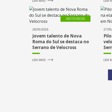
LEIA MAIS
LEIA 
MOTOCROSS
28/05/2026
27/05
Jovem talento de Nova
Pil
Roma do Sul se destaca no
vel
Serrano de Velocross
Ser
Nov
LEIA MAIS
LEIA 