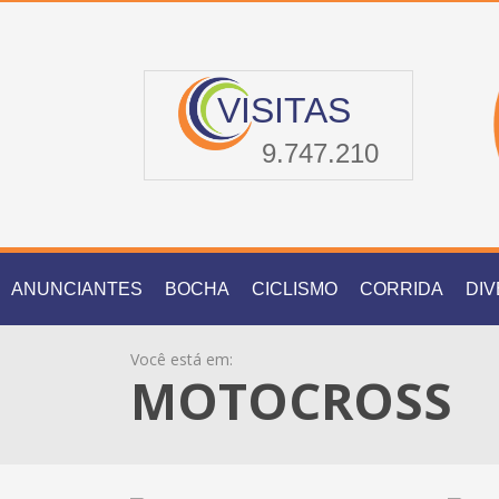
VISITAS
9.747.210
ANUNCIANTES
BOCHA
CICLISMO
CORRIDA
DI
Você está em:
MOTOCROSS