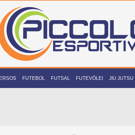
VERSOS
FUTEBOL
FUTSAL
FUTEVÔLEI
JIU JUTSU