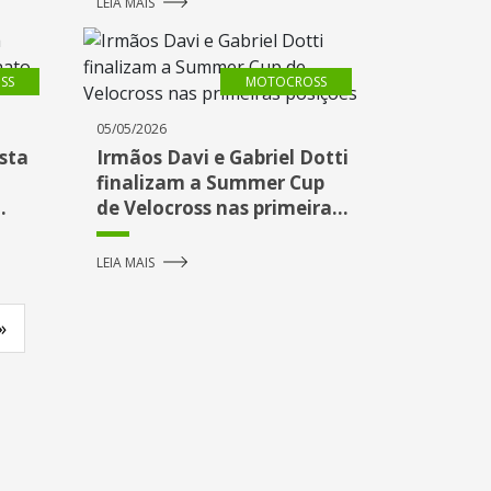
LEIA MAIS
SS
MOTOCROSS
05/05/2026
sta
Irmãos Davi e Gabriel Dotti
finalizam a Summer Cup
de Velocross nas primeiras
posições
LEIA MAIS
»