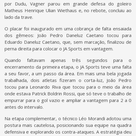
por Dudu, Vagner parou em grande defesa do goleiro
Matheus Henrique Ulian Wiethaus e, no rebote, concluiu ao
lado da trave.
O placar foi inaugurado em uma cobrança de falta ensaiada
dos gêmeos: João Pedro Daneluz Caetano tocou para
Eduardo Daneluz Caetano, que, sem marcação, finalizou de
perna direita para colocar o JA Sports em vantagem.
Quando faltavam apenas três segundos para o
encerramento da primeira etapa, o JA Sports teve uma falta
a seu favor, a um passo da área. Em mais uma bela jogada
trabalhada, dois atletas fizeram o corta-luz, João Pedro
tocou para Leonardo Riva que tocou para o meio da área
onde estava Patrick Boldrin Rossi, que só teve o trabalho de
empurrar para o gol vazio e ampliar a vantagem para 2 a 0
antes do intervalo.
Na etapa complementar, o técnico Léo Morandi adotou uma
postura mais cautelosa, posicionando sua equipe na quadra
defensiva e explorando os contra-ataques. A estratégia deu