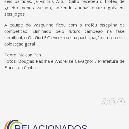
seis partidas. Já Vinicius Artur Gallio recebeu o troféu de
goleiro menos vazado, sofrendo apenas quatro gols em
seis jogos.
A equipe do Vasquinho ficou com o troféu disciplina da
competição. Eliminado pelo futuro campeão na fase
semifinal, o Os Guri F.C encerrou sua participação na terceira
colocação geral.
Texto
: Maicon Pan
Fotos
: Douglas Padilha e Andrelise Cavagnoli / Prefeitura de
Flores da Cunha
RELACIONADOS