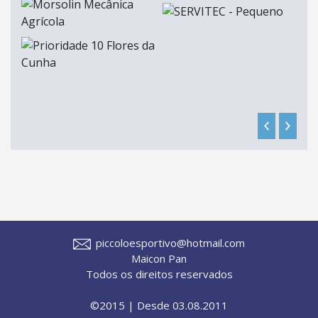
piccoloesportivo@hotmail.com
Maicon Pan
Todos os direitos reservados
©2015 | Desde 03.08.2011