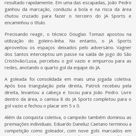
resultado rapidamente. Em uma das escapadas, João Pedro
ganhou da marcação, conduziu a bola e na risca da área
chutou cruzado para fazer o terceiro do JA Sports e
encaminhou o título.
Precisando reagir, o técnico Douglas Tomazi apostou na
utilização do goleiro-linha. No entanto, o JA Sports
aproveitou os espaços deixados pelo adversário. Vagner
dos Santos interceptou um passe na saída de jogo do São
Cristóvão/Lusa, percebeu o gol vazio e empurrou para as
redes, anotando o quarto gol da equipe do JA.
A goleada foi consolidada em mais uma jogada coletiva.
Após boa triangulação pela direita, Patrick recebeu pela
direita, levantou a cabeça e tocou para João Pedro. Livre
dentro da área, o camisa 8 do JA Sports completou para o
gol vazio e fechou o placar em 5 x 0.
Além da conquista coletiva, o campeão também dominou as
premiações individuais. Eduardo Daneluz Caetano terminou a
competição como goleador, com nove gols marcados em