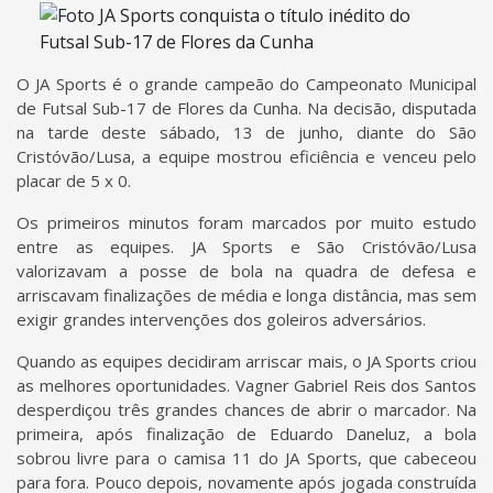
O JA Sports é o grande campeão do Campeonato Municipal
de Futsal Sub-17 de Flores da Cunha. Na decisão, disputada
na tarde deste sábado, 13 de junho, diante do São
Cristóvão/Lusa, a equipe mostrou eficiência e venceu pelo
placar de 5 x 0.
Os primeiros minutos foram marcados por muito estudo
entre as equipes. JA Sports e São Cristóvão/Lusa
valorizavam a posse de bola na quadra de defesa e
arriscavam finalizações de média e longa distância, mas sem
exigir grandes intervenções dos goleiros adversários.
Quando as equipes decidiram arriscar mais, o JA Sports criou
as melhores oportunidades. Vagner Gabriel Reis dos Santos
desperdiçou três grandes chances de abrir o marcador. Na
primeira, após finalização de Eduardo Daneluz, a bola
sobrou livre para o camisa 11 do JA Sports, que cabeceou
para fora. Pouco depois, novamente após jogada construída