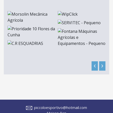
piccoloesportivo@hotmail.com