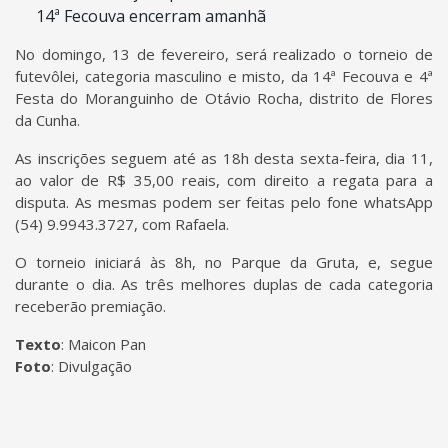
No domingo, 13 de fevereiro, será realizado o torneio de
futevôlei, categoria masculino e misto, da 14ª Fecouva e 4ª
Festa do Moranguinho de Otávio Rocha, distrito de Flores
da Cunha.
As inscrições seguem até as 18h desta sexta-feira, dia 11,
ao valor de R$ 35,00 reais, com direito a regata para a
disputa. As mesmas podem ser feitas pelo fone whatsApp
(54) 9.9943.3727, com Rafaela.
O torneio iniciará às 8h, no Parque da Gruta, e, segue
durante o dia. As três melhores duplas de cada categoria
receberão premiação.
Texto
: Maicon Pan
Foto
: Divulgação