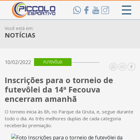
Você está em:
NOTÍCIAS
10/02/2022
FUTEVÔLEI
Inscrições para o torneio de
futevôlei da 14ª Fecouva
encerram amanhã
O torneio inicia às 8h, no Parque da Gruta, e, segue durante
todo o dia. As três melhores duplas de cada categoria
receberão premiação.