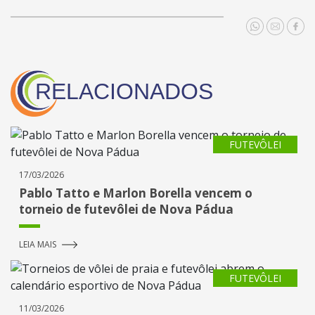
RELACIONADOS
FUTEVÔLEI
17/03/2026
Pablo Tatto e Marlon Borella vencem o
torneio de futevôlei de Nova Pádua
LEIA MAIS
FUTEVÔLEI
11/03/2026