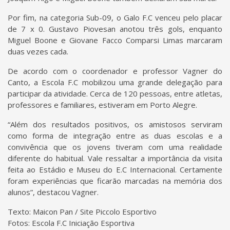
Por fim, na categoria Sub-09, o Galo F.C venceu pelo placar
de 7 x 0. Gustavo Piovesan anotou três gols, enquanto
Miguel Boone e Giovane Facco Comparsi Limas marcaram
duas vezes cada.
De acordo com o coordenador e professor Vagner do
Canto, a Escola F.C mobilizou uma grande delegação para
participar da atividade. Cerca de 120 pessoas, entre atletas,
professores e familiares, estiveram em Porto Alegre.
“Além dos resultados positivos, os amistosos serviram
como forma de integração entre as duas escolas e a
convivência que os jovens tiveram com uma realidade
diferente do habitual. Vale ressaltar a importância da visita
feita ao Estádio e Museu do E.C Internacional. Certamente
foram experiências que ficarão marcadas na memória dos
alunos”, destacou Vagner.
Texto: Maicon Pan / Site Piccolo Esportivo
Fotos: Escola F.C Iniciação Esportiva