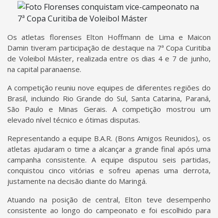
Os atletas florenses Elton Hoffmann de Lima e Maicon
Damin tiveram participação de destaque na 7ª Copa Curitiba
de Voleibol Máster, realizada entre os dias 4 e 7 de junho,
na capital paranaense.
A competição reuniu nove equipes de diferentes regiões do
Brasil, incluindo Rio Grande do Sul, Santa Catarina, Paraná,
São Paulo e Minas Gerais. A competição mostrou um
elevado nível técnico e ótimas disputas.
Representando a equipe B.A.R. (Bons Amigos Reunidos), os
atletas ajudaram o time a alcançar a grande final após uma
campanha consistente. A equipe disputou seis partidas,
conquistou cinco vitórias e sofreu apenas uma derrota,
justamente na decisão diante do Maringá.
Atuando na posição de central, Elton teve desempenho
consistente ao longo do campeonato e foi escolhido para