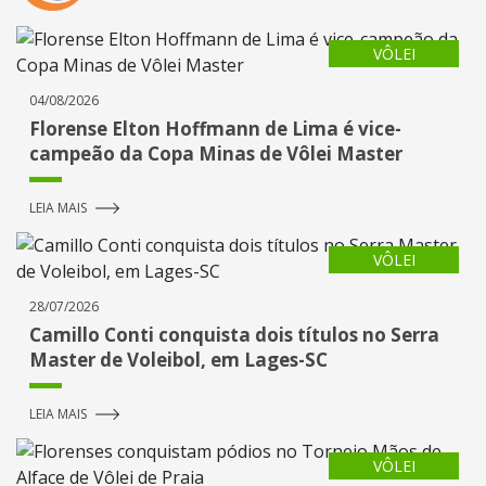
VÔLEI
04/08/2026
Florense Elton Hoffmann de Lima é vice-
campeão da Copa Minas de Vôlei Master
LEIA MAIS
VÔLEI
28/07/2026
Camillo Conti conquista dois títulos no Serra
Master de Voleibol, em Lages-SC
LEIA MAIS
VÔLEI