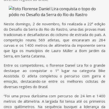
Neste domingo, 2 de novembro, foi realizada a 22ª edição
do Desafio da Serra do Rio do Rastro, uma das provas mais
tradicionais e desafiadoras do ciclismo de estrada do país. A
competição reuniu 569 atletas, que encararam as 284
curvas e os 1400 metros de altimetria da imponente serra
que liga os municípios de Lauro Müller a Bom Jardim da
Serra, em Santa Catarina.
Entre os competidores, o florense Daniel Lira foi o grande
destaque ao conquistar o 1º lugar na categoria Bike
Assistida. O atleta completou o percurso com garra e
emoção, destacando-se entre os melhores ciclistas de
diversas regiões do Brasil.
“Foi uma prova duríssima com percurso de 24 km e 1400
metros de altimetria. A largada foi tensa até os primeiros
cinco quilômetros. Na sequência busquei a liderança da