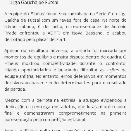
A equipe do Filhéus iniciou sua caminhada na Série C da Liga
Gaúcha de Futsal com um revés fora de casa. Na noite do
último sábado, 6 de junho, o representante de Antônio
Prado enfrentou a ADPF, em Nova Bassano, e acabou
derrotado pelo placar de 7 a 1.
Apesar do resultado adverso, a partida foi marcada por
momentos de equilíbrio e muita disputa dentro de quadra. O
Filhéus mostrou competitividade durante o confronto,
criando oportunidades e buscando dificultar as ações da
equipe anfitriã. No entanto, erros defensivos em momentos
decisivos acabaram sendo determinantes para o resultado
da partida.
Mesmo com a derrota na estreia, a atuação evidenciou a
dedicação e a entrega dos atletas, que lutaram até o apito
final e demonstraram comprometimento na primeira
apresentação pela competição estadual.
Agora, o Filhéus volta suas atenções para a sequência da