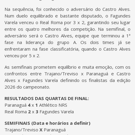
Na sequência, foi conhecido o adversário do Castro Alves.
Num duelo equilibrado e bastante disputado, o Fagundes
Varela venceu o Real Roma por 3 x 2, garantindo seu lugar
entre os quatro melhores da competição. Na semifinal, o
adversário será o Castro Alves, equipe que terminou a 1ª
fase na liderança do grupo A. Os dois times já se
enfrentaram na fase classificatória, quando o Castro Alves
venceu por 5 x 2.
As semifinais prometem equilíbrio e muita emoção, com os
confrontos entre Trajano/Treviso x Paranaguá e Castro
Alves x Fagundes Varela definindo os finalistas da edição
2026 do campeonato.
RESULTADOS DAS QUARTAS DE FINAL:
Paranaguá
4
x
1
Athlético NRS
Real Roma
2
x
3
Fagundes Varela
SEMIFINAIS (Data e horários a definir)
Trajano/Treviso
X
Paranaguá