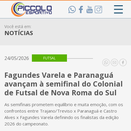
Você está em:
NOTÍCIAS
24/05/2026
FUTSAL
Fagundes Varela e Paranaguá
avançam à semifinal do Colonial
de Futsal de Nova Roma do Sul
As semifinais prometem equilíbrio e muita emoção, com os
confrontos entre Trajano/Treviso x Paranaguá e Castro
Alves x Fagundes Varela definindo os finalistas da edição
2026 do campeonato.