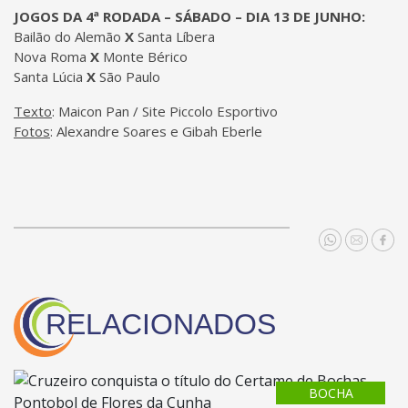
JOGOS DA 4ª RODADA – SÁBADO – DIA 13 DE JUNHO:
Bailão do Alemão
X
Santa Líbera
Nova Roma
X
Monte Bérico
Santa Lúcia
X
São Paulo
Texto
: Maicon Pan / Site Piccolo Esportivo
Fotos
: Alexandre Soares e Gibah Eberle
RELACIONADOS
BOCHA