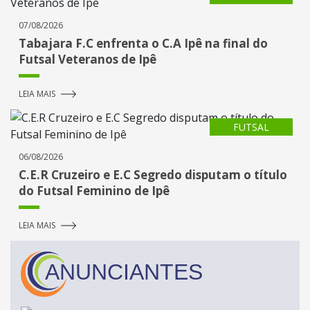
07/08/2026
Tabajara F.C enfrenta o C.A Ipê na final do
Futsal Veteranos de Ipê
LEIA MAIS
FUTSAL
06/08/2026
C.E.R Cruzeiro e E.C Segredo disputam o título
do Futsal Feminino de Ipê
LEIA MAIS
ANUNCIANTES