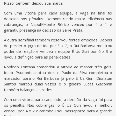
Pizzol também deixou sua marca.
Com uma vitória para cada equipe, a vaga na final foi
decidida nos pênaltis. Demonstrando maior eficiência nas
cobranças, o Napoli/Monte Bérico venceu por 4 x 1 e
garantiu presença na decisão da Série Prata.
A outra semifinal também reservou fortes emoções. Depois
de perder o jogo de ida por 3 x 2, o Rui Barbosa mostrou
poder de reação e venceu a equipe É Us Guri por 6 x 3 e
levou a definição para as penalidades.
Robledo Fontana comandou a vitória ao marcar três gols.
Idacir Psudonik anotou dois e Paulo da Silva completou o
marcador para o Rui Barbosa. Já pelo É Us Guri, Dionatan
Santos marcou duas vezes e o goleiro Lucas Giacomin
também balançou as redes.
Com uma vitória para cada lado, a decisão da vaga foi para
os pênaltis. Nas cobranças, o É Us Guri levou a melhor,
venceu por 4 x 2 e carimbou seu passaporte para a grande