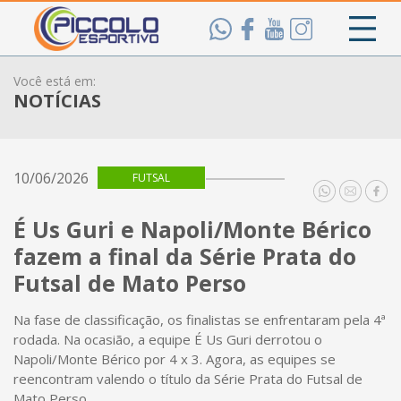
Você está em:
NOTÍCIAS
10/06/2026
FUTSAL
É Us Guri e Napoli/Monte Bérico
fazem a final da Série Prata do
Futsal de Mato Perso
Na fase de classificação, os finalistas se enfrentaram pela 4ª
rodada. Na ocasião, a equipe É Us Guri derrotou o
Napoli/Monte Bérico por 4 x 3. Agora, as equipes se
reencontram valendo o título da Série Prata do Futsal de
Mato Perso.