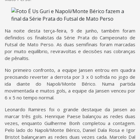
Na noite desta terça-feira, 9 de junho, também foram
definidos os finalistas da Série Prata do Campeonato de
Futsal de Mato Perso. As duas semifinais foram marcadas
por muito equilíbrio, reviravoltas e decisões nas cobranças
de pênaltis.
No primeiro confronto, a equipe Jansen entrou em quadra
precisando reverter a derrota por 3 x 0 sofrida no jogo de
ida diante do Napoli/Monte Bérico. Numa partida
movimentada e muitos gols, a equipe da Jansen venceu por
6 x 5 no tempo normal.
Leonardo Ramires foi o grande destaque da Jansen ao
marcar três gols. Henrique Paese balançou as redes duas
vezes, enquanto Guilherme Bonh completou a contagem.
Pelo lado do Napoli/Monte Bérico, Daniel Dala Rosa e Igor
Bristot balançaram as redes duas vezes cada. Marcelo Dal