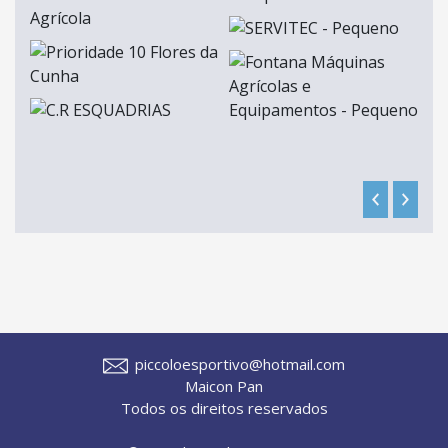
piccoloesportivo@hotmail.com
Maicon Pan
Todos os direitos reservados