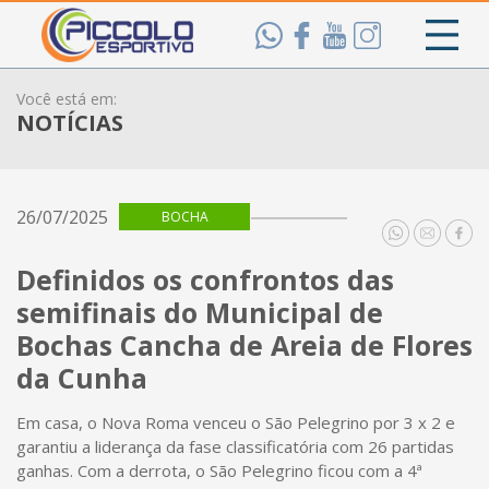
Você está em:
NOTÍCIAS
26/07/2025
BOCHA
Definidos os confrontos das
semifinais do Municipal de
Bochas Cancha de Areia de Flores
da Cunha
Em casa, o Nova Roma venceu o São Pelegrino por 3 x 2 e
garantiu a liderança da fase classificatória com 26 partidas
ganhas. Com a derrota, o São Pelegrino ficou com a 4ª