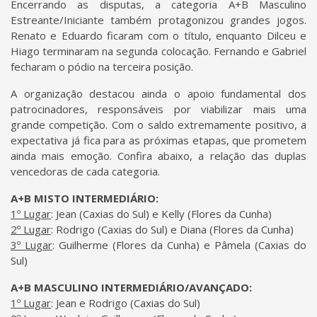
Encerrando as disputas, a categoria A+B Masculino
Estreante/Iniciante também protagonizou grandes jogos.
Renato e Eduardo ficaram com o título, enquanto Dilceu e
Hiago terminaram na segunda colocação. Fernando e Gabriel
fecharam o pódio na terceira posição.
A organização destacou ainda o apoio fundamental dos
patrocinadores, responsáveis por viabilizar mais uma
grande competição. Com o saldo extremamente positivo, a
expectativa já fica para as próximas etapas, que prometem
ainda mais emoção. Confira abaixo, a relação das duplas
vencedoras de cada categoria.
A+B MISTO INTERMEDIÁRIO:
1º Lugar
: Jean (Caxias do Sul) e Kelly (Flores da Cunha)
2º Lugar
: Rodrigo (Caxias do Sul) e Diana (Flores da Cunha)
3º Lugar
: Guilherme (Flores da Cunha) e Pâmela (Caxias do
Sul)
A+B MASCULINO INTERMEDIÁRIO/AVANÇADO:
1º Lugar
: Jean e Rodrigo (Caxias do Sul)