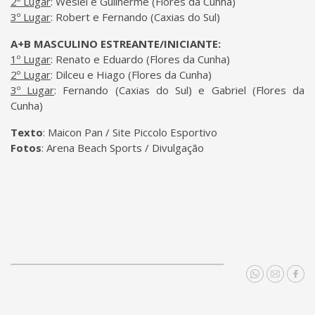
2º Lugar
: Weslei e Guilherme (Flores da Cunha)
3º Lugar
: Robert e Fernando (Caxias do Sul)
A+B MASCULINO ESTREANTE/INICIANTE:
1º Lugar
: Renato e Eduardo (Flores da Cunha)
2º Lugar
: Dilceu e Hiago (Flores da Cunha)
3º Lugar
: Fernando (Caxias do Sul) e Gabriel (Flores da
Cunha)
Texto
: Maicon Pan / Site Piccolo Esportivo
Fotos
: Arena Beach Sports / Divulgação