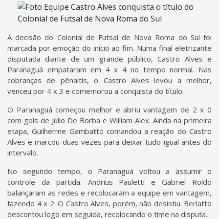
A decisão do Colonial de Futsal de Nova Roma do Sul foi
marcada por emoção do início ao fim. Numa final eletrizante
disputada diante de um grande público, Castro Alves e
Paranaguá empataram em 4 x 4 no tempo normal. Nas
cobranças de pênaltis, o Castro Alves levou a melhor,
venceu por 4 x 3 e comemorou a conquista do título.
O Paranaguá começou melhor e abriu vantagem de 2 x 0
com gols de Júlio De Borba e William Alex. Ainda na primeira
etapa, Guilherme Gambatto comandou a reação do Castro
Alves e marcou duas vezes para deixar tudo igual antes do
intervalo.
No segundo tempo, o Paranaguá voltou a assumir o
controle da partida. Andrius Pauletti e Gabriel Roldo
balançaram as redes e recolocaram a equipe em vantagem,
fazendo 4 x 2. O Castro Alves, porém, não desistiu. Berlatto
descontou logo em seguida, recolocando o time na disputa.