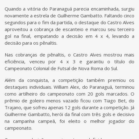
Quando a vitória do Paranaguá parecia encaminhada, surgiu
novamente a estrela de Guilherme Gambatto. Faltando cinco
segundos para o fim da partida, o destaque do Castro Alves
aproveitou a cobrança de escanteio e marcou seu terceiro
gol na final, empatando a decisão em 4 x 4, levando a
decisão para os pênaltis.
Nas cobranças de pênaltis, o Castro Alves mostrou mais
eficiência, venceu por 4 x 3 e garantiu o título do
Campeonato Colonial de Futsal de Nova Roma do Sul.
Além da conquista, a competição também premiou os
destaques individuais. William Alex, do Paranaguá, terminou
como artilheiro do campeonato com 20 gols marcados. O
prêmio de goleiro menos vazado ficou com Tiago Bet, do
Trajano, que sofreu apenas 12 gols durante a competição. Já
Guilherme Gambatto, herói da final com três gols e decisivo
na campanha campeã, foi eleito o melhor jogador do
campeonato.