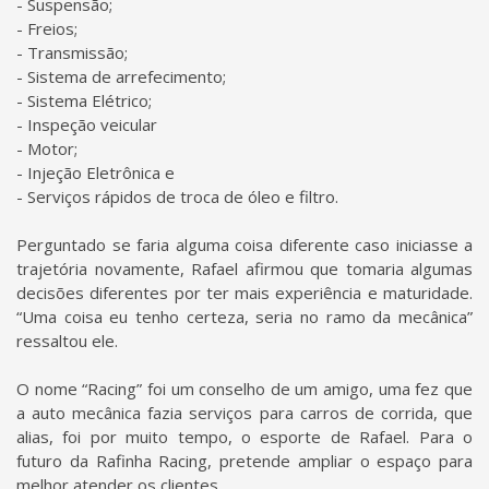
- Suspensão;
- Freios;
- Transmissão;
- Sistema de arrefecimento;
- Sistema Elétrico;
- Inspeção veicular
- Motor;
- Injeção Eletrônica e
- Serviços rápidos de troca de óleo e filtro.
Perguntado se faria alguma coisa diferente caso iniciasse a
trajetória novamente, Rafael afirmou que tomaria algumas
decisões diferentes por ter mais experiência e maturidade.
“Uma coisa eu tenho certeza, seria no ramo da mecânica”
ressaltou ele.
O nome “Racing” foi um conselho de um amigo, uma fez que
a auto mecânica fazia serviços para carros de corrida, que
alias, foi por muito tempo, o esporte de Rafael. Para o
futuro da Rafinha Racing, pretende ampliar o espaço para
melhor atender os clientes.