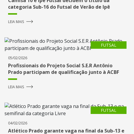
Camisa 10 e Ipê Futsal decidem o título da
categoria Sub-16 do Futsal de Verão de Ipê
LEIA MAIS
FUTSAL
05/02/2026
Profissionais do Projeto Social S.E.R Antônio
Prado participam de qualificação junto à ACBF
LEIA MAIS
FUTSAL
04/02/2026
Atlético Prado garante vaga na final da Sub-13 e