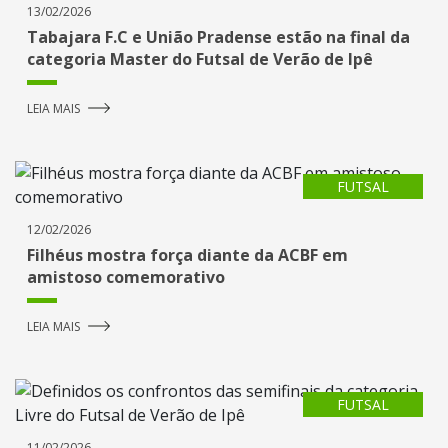
13/02/2026
Tabajara F.C e União Pradense estão na final da
categoria Master do Futsal de Verão de Ipê
LEIA MAIS
FUTSAL
12/02/2026
Filhéus mostra força diante da ACBF em
amistoso comemorativo
LEIA MAIS
FUTSAL
11/02/2026