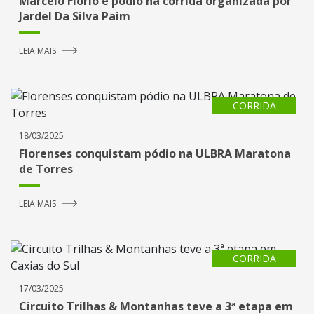
Marcelo Fiorio é pódio na corrida organizada por
Jardel Da Silva Paim
LEIA MAIS
CORRIDA
18/03/2025
Florenses conquistam pódio na ULBRA Maratona
de Torres
LEIA MAIS
CORRIDA
17/03/2025
Circuito Trilhas & Montanhas teve a 3ª etapa em